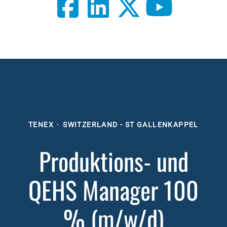
TENEX
·
SWITZERLAND - ST GALLENKAPPEL
Produktions- und
QEHS Manager 100
% (m/w/d)