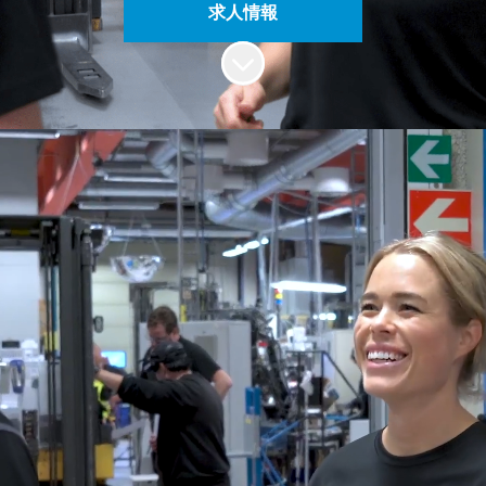
求人情報
コンテンツにスクロール