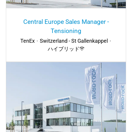
Central Europe Sales Manager -
Tensioning
TenEx
·
Switzerland - St Gallenkappel
·
ハイブリッド