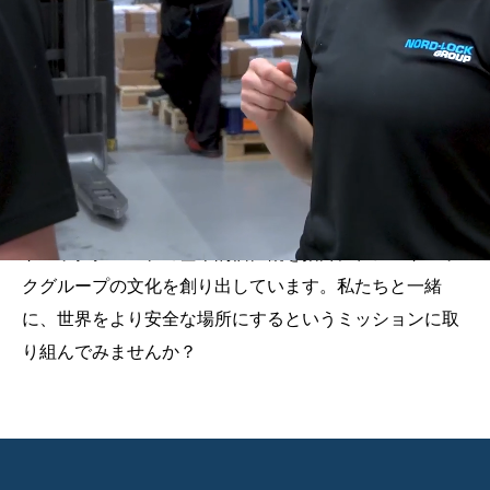
NORD-LOCK GROUP 採
用情報
ノルトロックグループのユニークな組織アイデンティテ
ィは、私たちを定義するものです。従業員全員が、ノル
トロックグループの基本的価値観を指針に、ノルトロッ
クグループの文化を創り出しています。私たちと一緒
に、世界をより安全な場所にするというミッションに取
り組んでみませんか？