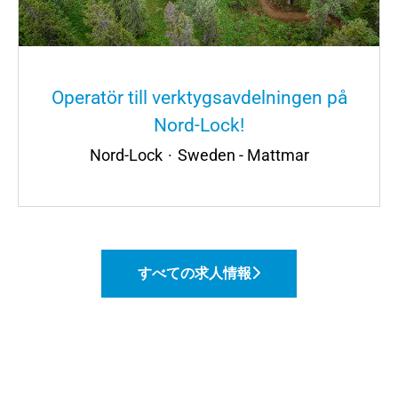
Operatör till verktygsavdelningen på
Nord-Lock!
Nord-Lock
·
Sweden - Mattmar
すべての求人情報