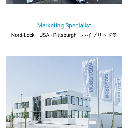
Marketing Specialist
Nord-Lock
·
USA - Pittsburgh
·
ハイブリッド