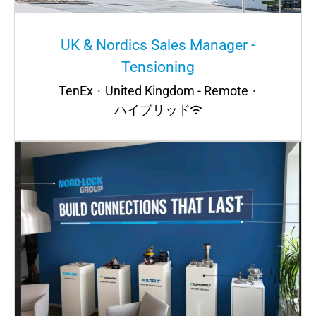
UK & Nordics Sales Manager -
Tensioning
TenEx
·
United Kingdom - Remote
·
ハイブリッド