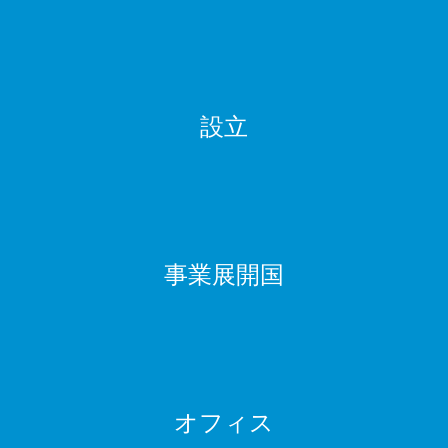
設立
事業展開国
オフィス