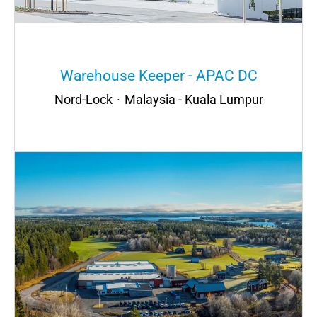
Warehouse Keeper - APAC DC
Nord-Lock
·
Malaysia - Kuala Lumpur