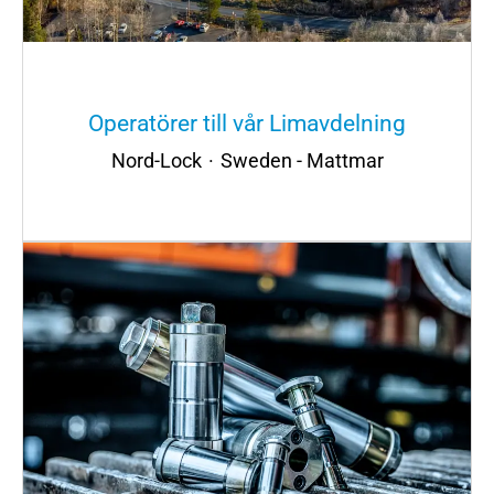
Operatörer till vår Limavdelning
Nord-Lock
·
Sweden - Mattmar