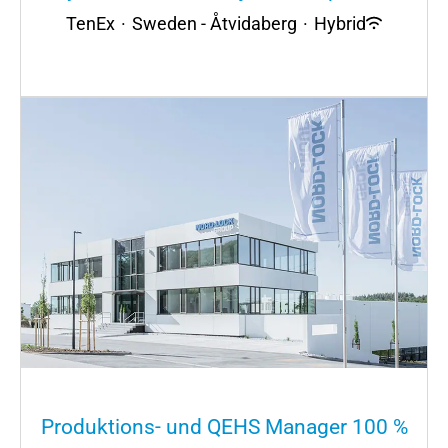
TenEx
·
Sweden - Åtvidaberg
·
Hybrid
Produktions- und QEHS Manager 100 %