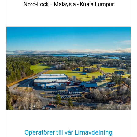
Nord-Lock
·
Malaysia - Kuala Lumpur
Operatörer till vår Limavdelning