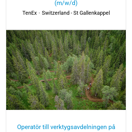
(m/w/d)
TenEx
·
Switzerland - St Gallenkappel
Operatör till verktygsavdelningen på