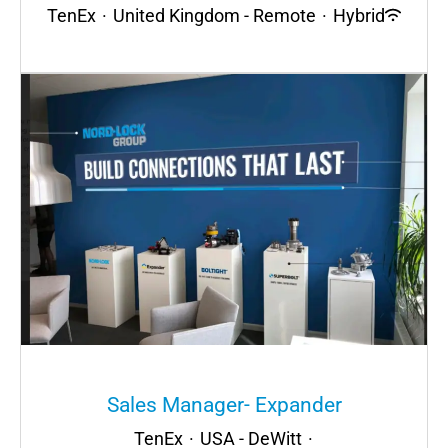
TenEx
·
United Kingdom - Remote
·
Hybrid
Sales Manager- Expander
TenEx
·
USA - DeWitt
·