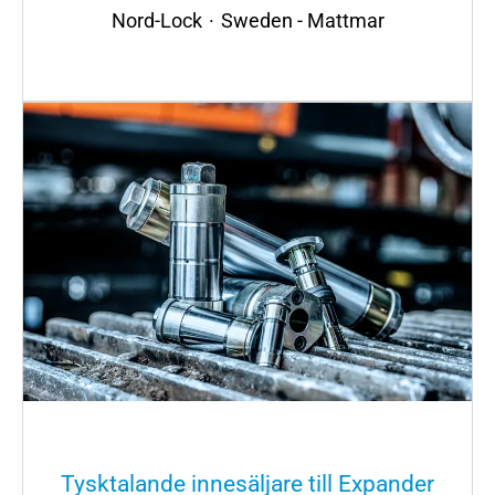
Nord-Lock
·
Sweden - Mattmar
Tysktalande innesäljare till Expander