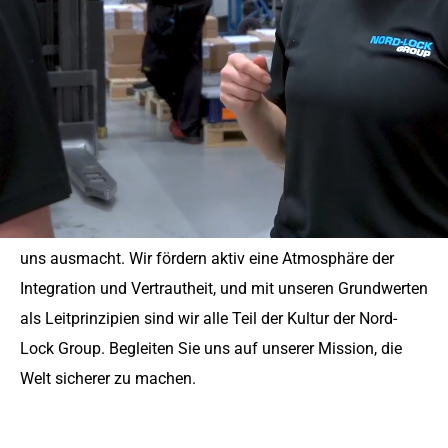
KARRIEREMÖGLICHKEI
TEN BEI DER NORD-
LOCK GROUP
Unsere einzigartige organisatorische Identität ist das, was
uns ausmacht. Wir fördern aktiv eine Atmosphäre der
Integration und Vertrautheit, und mit unseren Grundwerten
als Leitprinzipien sind wir alle Teil der Kultur der Nord-
Lock Group. Begleiten Sie uns auf unserer Mission, die
Welt sicherer zu machen.