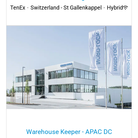
TenEx
·
Switzerland - St Gallenkappel
·
Hybrid
Warehouse Keeper - APAC DC