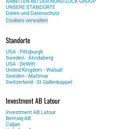
ARBEITEN BEI DER NORD-LOCK GROUP
UNSERE STANDORTE
Daten und Datenschutz
Cookies verwalten
Standorte
USA - Pittsburgh
Sweden - Åtvidaberg
USA - DeWitt
United Kingdom - Walsall
Sweden - Mattmar
Switzerland - St Gallenkappel
Investment AB Latour
Investment AB Latour
Bemsiq AB
Caljan