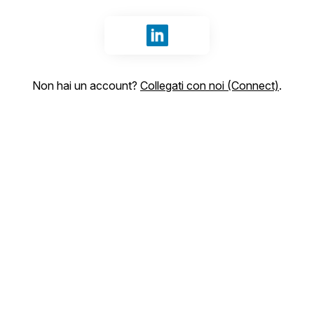
Accedi con LinkedIn
Non hai un account?
Collegati con noi (Connect)
.