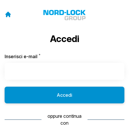
Accedi
*
Obbligatorio
Inserisci e-mail
Accedi
oppure continua
con