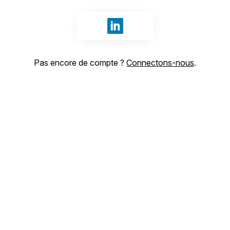
Se connecter avec LinkedIn
Pas encore de compte ?
Connectons-nous
.